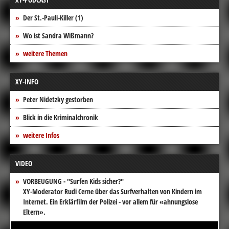
Der St.-Pauli-Killer (1)
Wo ist Sandra Wißmann?
weitere Themen
XY-INFO
Peter Nidetzky gestorben
Blick in die Kriminalchronik
weitere Infos
VIDEO
VORBEUGUNG - "Surfen Kids sicher?"
XY-Moderator Rudi Cerne über das Surfverhalten von Kindern im
Internet. Ein Erklärfilm der Polizei - vor allem für «ahnungslose
Eltern».
Video-