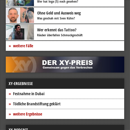
Wer hat Inga (5) noch gesehen?
Ohne Geld und Ausweis weg
Was geschah mit Sven Kühn?
Wer erkennt das Tattoo?
Räuber überfallen Schmuckgeschäft
weitere Fälle
XY-ERGEBNISSE
Festnahme in Dubai
Tödliche Brandstiftung geklärt
weitere Ergebnisse
XY-PODCAST