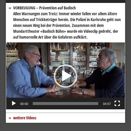
VORBEUGUNG – Prävention auf Badisch
Allen Warnungen zum Trotz: Immer wieder fallen vor allem ältere
Menschen auf Trickbetrüger herein. Die Polizei in Karlsruhe geht nun
einen neuen Weg bei der Prävention. Zusammen mit dem
Mundarttheater «Badisch Bühn» wurde ein Videoclip gedreht, der
auf humorvolle Art über die Gefahren aufklärt.
Video-
Player
00:00
04:57
weitere Videos