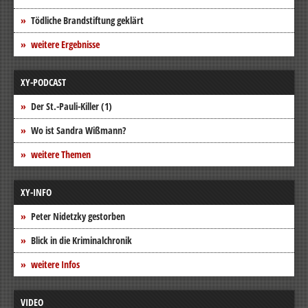
Tödliche Brandstiftung geklärt
weitere Ergebnisse
XY-PODCAST
Der St.-Pauli-Killer (1)
Wo ist Sandra Wißmann?
weitere Themen
XY-INFO
Peter Nidetzky gestorben
Blick in die Kriminalchronik
weitere Infos
VIDEO