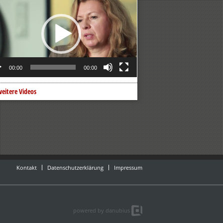
er
00:00
00:00
eitere Videos
Kontakt
Datenschutzerklärung
Impressum
powered by danubius