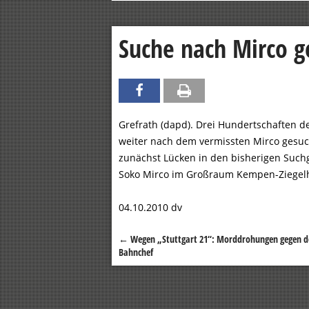
Suche nach Mirco g
Grefrath (dapd). Drei Hundertschaften de
weiter nach dem vermissten Mirco gesuch
zunächst Lücken in den bisherigen Such
Soko Mirco im Großraum Kempen-Ziegelh
04.10.2010 dv
←
Wegen „Stuttgart 21“: Morddrohungen gegen d
Beitragsnavigation
Bahnchef