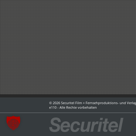
© 2026 Securitel Film + Fernsehproduktions- und Verlag
e110 - Alle Rechte vorbehalten