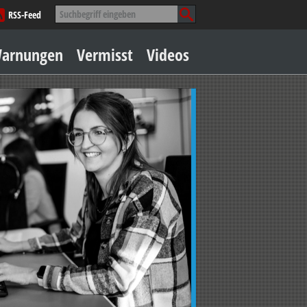
Suche
RSS-Feed
nach:
Zum
arnungen
Vermisst
Videos
Inhalt
springen