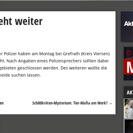
eht weiter
r Polizei haben am Montag bei Grefrath (Kreis Viersen)
t. Nach Angaben eines Polizeisprechers sollten dabei
gebieten geschlossen werden. Des weiteren wollte die
eide suchen lassen.
AK
en
Schildkröten-Mysterium: Tier-Mafia am Werk?
→