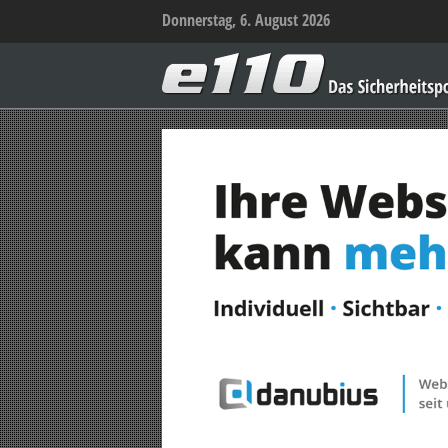
Donnerstag, 6. August 2026
e110
–
Das
Sicherheitsportal