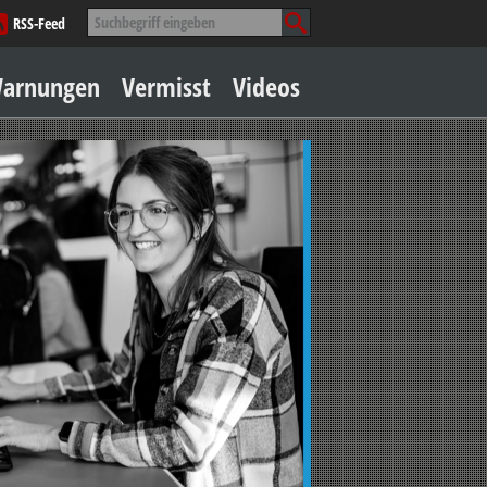
Suche
RSS-Feed
nach:
Zum
arnungen
Vermisst
Videos
Inhalt
springen