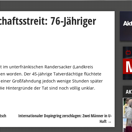
haftsstreit: 76-Jähriger
ist im unterfränkischen Randersacker (Landkreis
n worden. Der 45-jährige Tatverdächtige flüchtete
e einer Großfahndung jedoch wenige Stunden später
ie Hintergründe der Tat sind noch völlig unklar.
AK
utsch
Internationaler Dopingring zerschlagen: Zwei Männer in U-
Haft
→