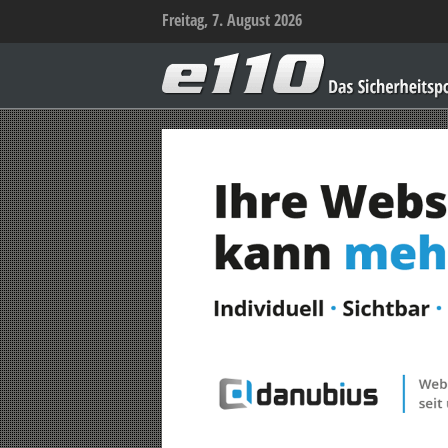
Freitag, 7. August 2026
e110
–
Das
Sicherheitsportal