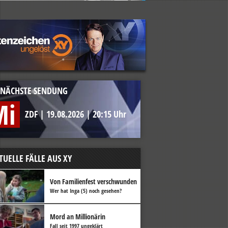
NÄCHSTE SENDUNG
Mi
ZDF
|
19.08.2026
|
20:15 Uhr
TUELLE FÄLLE AUS XY
Von Familienfest verschwunden
Wer hat Inga (5) noch gesehen?
Mord an Millionärin
Fall seit 1997 ungeklärt