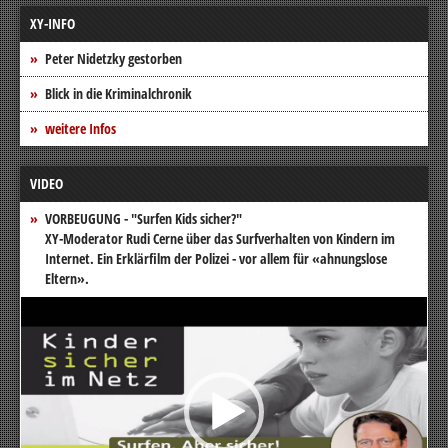
XY-INFO
Peter Nidetzky gestorben
Blick in die Kriminalchronik
weitere Infos
VIDEO
VORBEUGUNG - "Surfen Kids sicher?"
XY-Moderator Rudi Cerne über das Surfverhalten von Kindern im
Internet. Ein Erklärfilm der Polizei - vor allem für «ahnungslose
Eltern».
Video-
Player