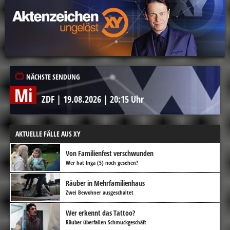
NÄCHSTE SENDUNG
Mi
ZDF
|
19.08.2026
|
20:15 Uhr
AKTUELLE FÄLLE AUS XY
Von Familienfest verschwunden
Wer hat Inga (5) noch gesehen?
Räuber in Mehrfamilienhaus
Zwei Bewohner ausgeschaltet
Wer erkennt das Tattoo?
Räuber überfallen Schmuckgeschäft