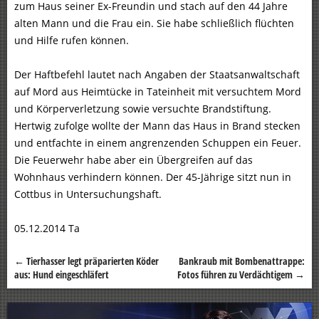
zum Haus seiner Ex-Freundin und stach auf den 44 Jahre
alten Mann und die Frau ein. Sie habe schließlich flüchten
und Hilfe rufen können.
Der Haftbefehl lautet nach Angaben der Staatsanwaltschaft
auf Mord aus Heimtücke in Tateinheit mit versuchtem Mord
und Körperverletzung sowie versuchte Brandstiftung.
Hertwig zufolge wollte der Mann das Haus in Brand stecken
und entfachte in einem angrenzenden Schuppen ein Feuer.
Die Feuerwehr habe aber ein Übergreifen auf das
Wohnhaus verhindern können. Der 45-Jährige sitzt nun in
Cottbus in Untersuchungshaft.
05.12.2014 Ta
←
Tierhasser legt präparierten Köder
Bankraub mit Bombenattrappe:
Beitragsnavigation
aus: Hund eingeschläfert
Fotos führen zu Verdächtigem
→