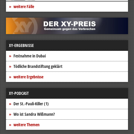
weitere Fälle
XY-ERGEBNISSE
Festnahme in Dubai
Tödliche Brandstiftung geklärt
weitere Ergebnisse
XY-PODCAST
Der St.-Pauli-Killer (1)
Wo ist Sandra Wißmann?
weitere Themen