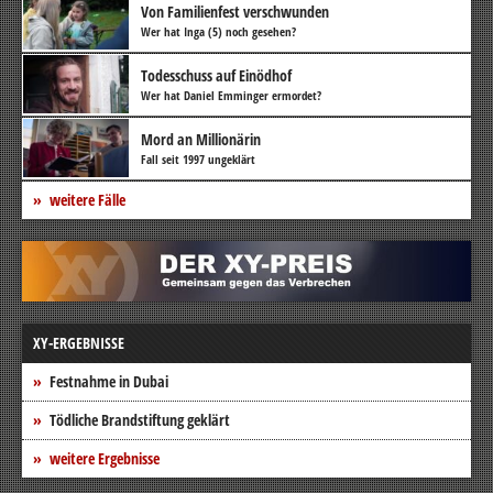
Von Familienfest verschwunden
Wer hat Inga (5) noch gesehen?
Todesschuss auf Einödhof
Wer hat Daniel Emminger ermordet?
Mord an Millionärin
Fall seit 1997 ungeklärt
weitere Fälle
XY-ERGEBNISSE
Festnahme in Dubai
Tödliche Brandstiftung geklärt
weitere Ergebnisse