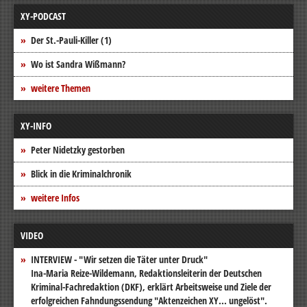
XY-PODCAST
Der St.-Pauli-Killer (1)
Wo ist Sandra Wißmann?
weitere Themen
XY-INFO
Peter Nidetzky gestorben
Blick in die Kriminalchronik
weitere Infos
VIDEO
INTERVIEW - "Wir setzen die Täter unter Druck"
Ina-Maria Reize-Wildemann, Redaktionsleiterin der Deutschen
Kriminal-Fachredaktion (DKF), erklärt Arbeitsweise und Ziele der
erfolgreichen Fahndungssendung "Aktenzeichen XY... ungelöst".