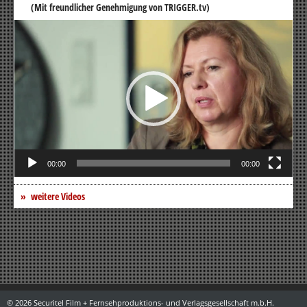
(Mit freundlicher Genehmigung von TRIGGER.tv)
Video-
Player
00:00
00:00
weitere Videos
© 2026 Securitel Film + Fernsehproduktions- und Verlagsgesellschaft m.b.H.