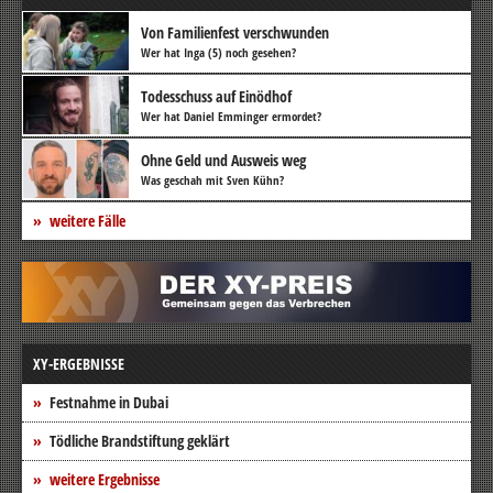
Von Familienfest verschwunden
Wer hat Inga (5) noch gesehen?
Todesschuss auf Einödhof
Wer hat Daniel Emminger ermordet?
Ohne Geld und Ausweis weg
Was geschah mit Sven Kühn?
weitere Fälle
XY-ERGEBNISSE
Festnahme in Dubai
Tödliche Brandstiftung geklärt
weitere Ergebnisse