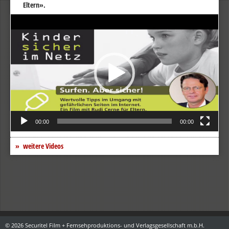
Eltern».
Video-
Player
00:00
00:00
weitere Videos
© 2026 Securitel Film + Fernsehproduktions- und Verlagsgesellschaft m.b.H.