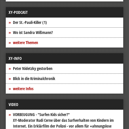
XY-PODCAST
Der St.-Pauli-Killer (1)
Wo ist Sandra Wißmann?
weitere Themen
XY-INFO
Peter Nidetzky gestorben
Blick in die Kriminalchronik
weitere Infos
VIDEO
VORBEUGUNG - "Surfen Kids sicher?"
XY-Moderator Rudi Cerne über das Surfverhalten von Kindern im
Internet. Ein Erklärfilm der Polizei - vor allem für «ahnungslose