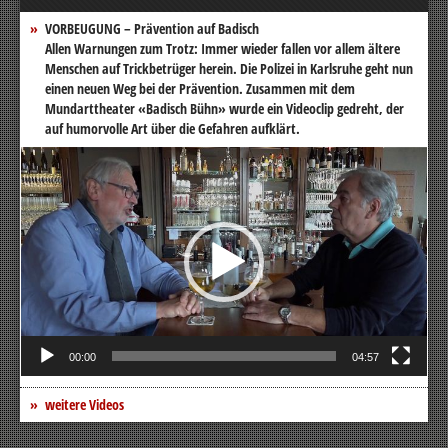
VORBEUGUNG – Prävention auf Badisch
Allen Warnungen zum Trotz: Immer wieder fallen vor allem ältere
Menschen auf Trickbetrüger herein. Die Polizei in Karlsruhe geht nun
einen neuen Weg bei der Prävention. Zusammen mit dem
Mundarttheater «Badisch Bühn» wurde ein Videoclip gedreht, der
auf humorvolle Art über die Gefahren aufklärt.
Video-
Player
00:00
04:57
weitere Videos