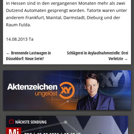
In Hessen sind in den vergangenen Monaten mehr als zwei
Dutzend Automaten gesprengt worden. Tatorte waren unter
anderem Frankfurt, Maintal, Darmstadt, Dieburg und der
Raum Fulda.
14.08.2013 Ta
←
Brennende Lastwagen in
Schlägerei in Asylaufnahmestelle: Drei
Beitragsnavigation
Düsseldorf: Neue Serie?
Verletzte
→
NÄCHSTE SENDUNG
Mi