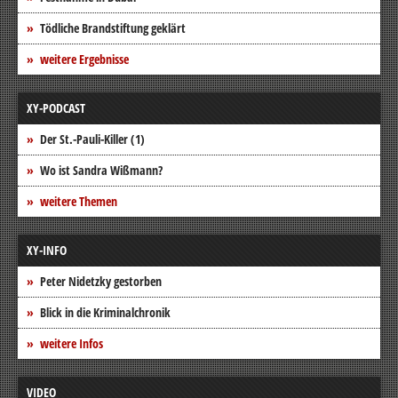
Tödliche Brandstiftung geklärt
weitere Ergebnisse
XY-PODCAST
Der St.-Pauli-Killer (1)
Wo ist Sandra Wißmann?
weitere Themen
XY-INFO
Peter Nidetzky gestorben
Blick in die Kriminalchronik
weitere Infos
VIDEO