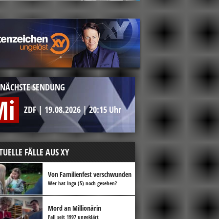
NÄCHSTE SENDUNG
Mi
ZDF
|
19.08.2026
|
20:15 Uhr
TUELLE FÄLLE AUS XY
Von Familienfest verschwunden
Wer hat Inga (5) noch gesehen?
Mord an Millionärin
Fall seit 1997 ungeklärt