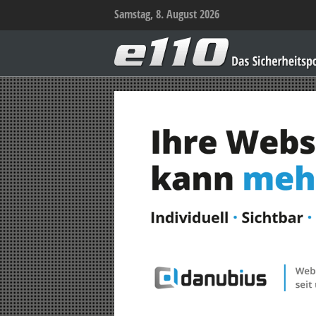
Samstag, 8. August 2026
e110
–
Das
Sicherheitsportal