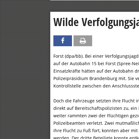
Wilde Verfolgungsja
Forst (dpa/bb). Bei einer Verfolgungsja
auf der Autobahn 15 bei Forst (Spree-Nei
Einsatzkräfte hätten auf der Autobahn dr
Polizeipräsidium Brandenburg mit. Sie v
Kontrollstelle zwischen den Anschlussste
Doch die Fahrzeuge setzten ihre Flucht i
direkt auf Bereitschaftspolizisten zu, e
weiter rammten zwei der Flüchtigen gezie
Polizeibeamten verletzt. Zwei mutmaßlic
ihre Flucht zu Fuß fort, konnten aber 
werden. Der dritte Beteiligte konnte en