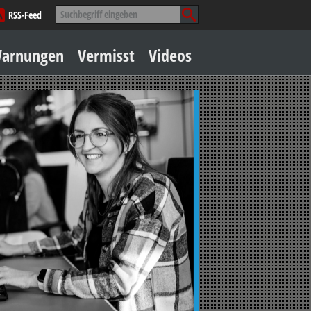
Suche
RSS-Feed
nach:
Zum
arnungen
Vermisst
Videos
Inhalt
springen