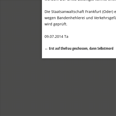
Die Staatsanwaltschaft Frankfurt (Oder
wegen Bandenhehlerei und Verkehrsgefä
wird geprüft.
09.07.2014 Ta
←
Erst auf Ehefrau geschossen, dann Selbstmord
Beitragsnavigation