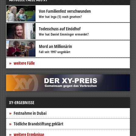
Von Familienfest verschwunden
Wer hat Inga (5) noch gesehen?
Todesschuss auf Einödhof
Wer hat Daniel Emminger ermordet?
Mord an Millionärin
Fall seit 1997 ungeklärt
weitere Fälle
XY-ERGEBNISSE
Festnahme in Dubai
Tödliche Brandstiftung geklärt
weitere Ergebnisse