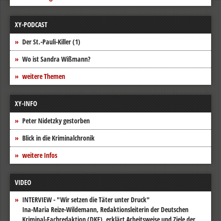
XY-PODCAST
Der St.-Pauli-Killer (1)
Wo ist Sandra Wißmann?
weitere Themen
XY-INFO
Peter Nidetzky gestorben
Blick in die Kriminalchronik
weitere Infos
VIDEO
INTERVIEW - "Wir setzen die Täter unter Druck"
Ina-Maria Reize-Wildemann, Redaktionsleiterin der Deutschen
Kriminal-Fachredaktion (DKF), erklärt Arbeitsweise und Ziele der