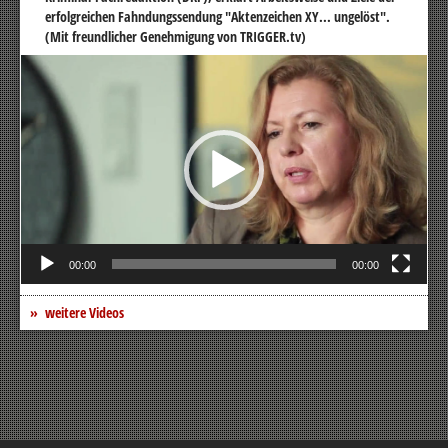
erfolgreichen Fahndungssendung "Aktenzeichen XY... ungelöst".
(Mit freundlicher Genehmigung von TRIGGER.tv)
Video-
Player
00:00
00:00
weitere Videos