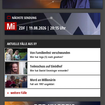
NÄCHSTE SENDUNG
Mi
ZDF
|
19.08.2026
|
20:15 Uhr
AKTUELLE FÄLLE AUS XY
Von Familienfest verschwunden
Wer hat Inga (5) noch gesehen?
Todesschuss auf Einödhof
Wer hat Daniel Emminger ermordet?
Mord an Millionärin
Fall seit 1997 ungeklärt
weitere Fälle