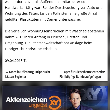
weil er dort zuvor als Außendienstmitarbeiter oder
Handwerker tätig war. Bei der Durchsuchung von Auto und
Wohnung des Täters fanden Polizisten eine große Anzahl
gefüllter Plastiktüten mit Damenunterwäsche.
Die Serie von Wohnungseinbrüchen mit Wäschediebstählen
nahm 2013 ihren Anfang in Bruchsal, Bretten und
Umgebung. Die Staatsanwaltschaft hat Anklage beim
Landgericht Karlsruhe erhoben.
09.04.2015 Ta
←
Mord in Offenburg: Kripo sucht
Lager für Diebesbeute entdeckt:
Beitragsnavigation
letzten Begleiter
Fünfköpfige Bande aufgeflogen
→