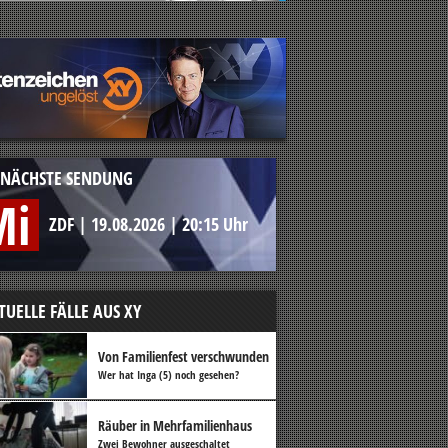
NÄCHSTE SENDUNG
Mi
ZDF
|
19.08.2026
|
20:15 Uhr
TUELLE FÄLLE AUS XY
Von Familienfest verschwunden
Wer hat Inga (5) noch gesehen?
Räuber in Mehrfamilienhaus
Zwei Bewohner ausgeschaltet