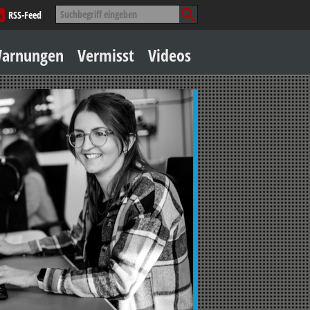
Suche
RSS-Feed
nach:
Zum
arnungen
Vermisst
Videos
Inhalt
springen