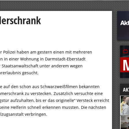
derschrank
er Polizei haben am gestern einen mit mehreren
n in einer Wohnung in Darmstadt-Eberstadt
 Staatsanwaltschaft unter anderem wegen
rerlaubnis gesucht.
ige auf den schon aus Schwarzweißfilmen bekannten
AK
immerschrank zu verstecken. Zusätzlich versuchte eine
r aufzuhalten, bis er das originelle“ Versteck erreicht
 seine Helferin schnell erkennen mussten. Die nächsten
llzugsanstalt verbringen.