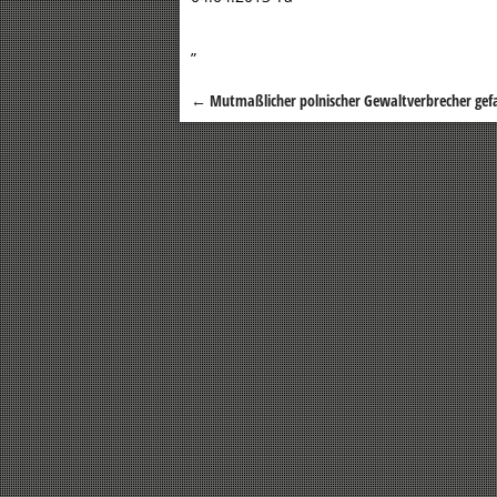
„
←
Mutmaßlicher polnischer Gewaltverbrecher gef
Beitragsnavigation