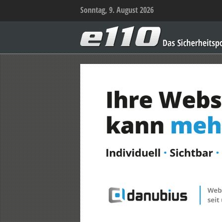
Sonntag, 9. August 2026
e110
–
Das
Sicherheitsportal