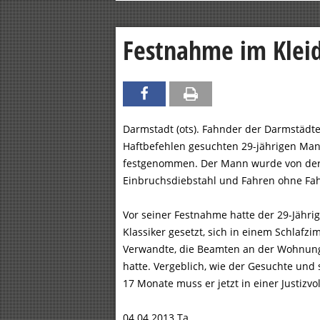
Festnahme im Klei
Darmstadt (ots). Fahnder der Darmstädt
Haftbefehlen gesuchten 29-jährigen Man
festgenommen. Der Mann wurde von der
Einbruchsdiebstahl und Fahren ohne Fah
Vor seiner Festnahme hatte der 29-Jähr
Klassiker gesetzt, sich in einem Schlafz
Verwandte, die Beamten an der Wohnungstü
hatte. Vergeblich, wie der Gesuchte und
17 Monate muss er jetzt in einer Justizvo
04.04.2013 Ta