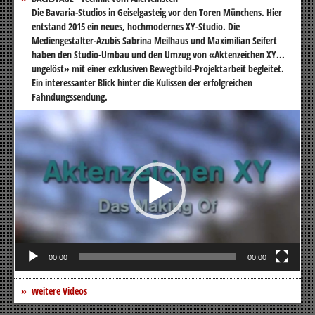
Die Bavaria-Studios in Geiselgasteig vor den Toren Münchens. Hier
entstand 2015 ein neues, hochmodernes XY-Studio. Die
Mediengestalter-Azubis Sabrina Meilhaus und Maximilian Seifert
haben den Studio-Umbau und den Umzug von «Aktenzeichen XY...
ungelöst» mit einer exklusiven Bewegtbild-Projektarbeit begleitet.
Ein interessanter Blick hinter die Kulissen der erfolgreichen
Fahndungssendung.
Video-
Player
00:00
00:00
weitere Videos