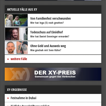
AKTUELLE FÄLLE AUS XY
Von Familienfest verschwunden
Wer hat Inga (5) noch gesehen?
Todesschuss auf Einödhof
Wer hat Daniel Emminger ermordet?
Ohne Geld und Ausweis weg
Was geschah mit Sven Kühn?
weitere Fälle
XY-ERGEBNISSE
Festnahme in Dubai