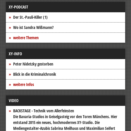
XY-PODCAST
Der St.-Pauli-Killer (1)
Wo ist Sandra Wißmann?
weitere Themen
XY-INFO
Peter Nidetzky gestorben
Blick in die Kriminalchronik
weitere Infos
VIDEO
BACKSTAGE - Technik vom Allerfeinsten
Die Bavaria-Studios in Geiselgasteig vor den Toren Münchens. Hier
entstand 2015 ein neues, hochmodernes XY-Studio. Die
Mediengestalter-Azubis Sabrina Meilhaus und Maximilian Seifert