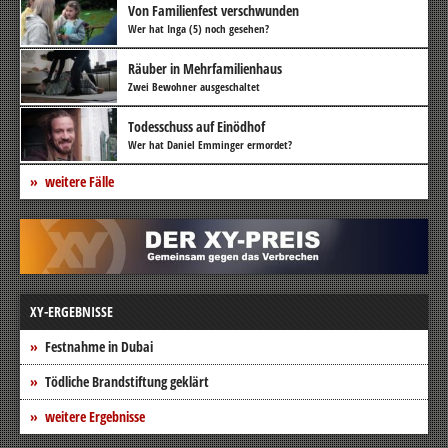
Von Familienfest verschwunden
Wer hat Inga (5) noch gesehen?
Räuber in Mehrfamilienhaus
Zwei Bewohner ausgeschaltet
Todesschuss auf Einödhof
Wer hat Daniel Emminger ermordet?
weitere Fälle
XY-ERGEBNISSE
Festnahme in Dubai
Tödliche Brandstiftung geklärt
weitere Ergebnisse